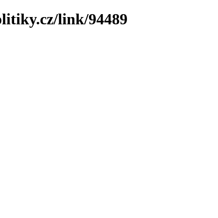
litiky.cz/link/94489