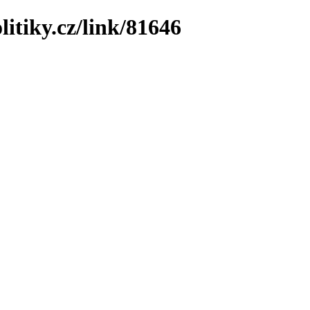
litiky.cz/link/81646