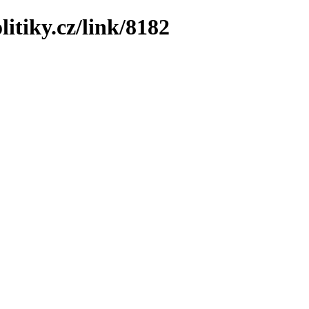
itiky.cz/link/8182