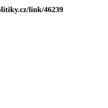
litiky.cz/link/46239