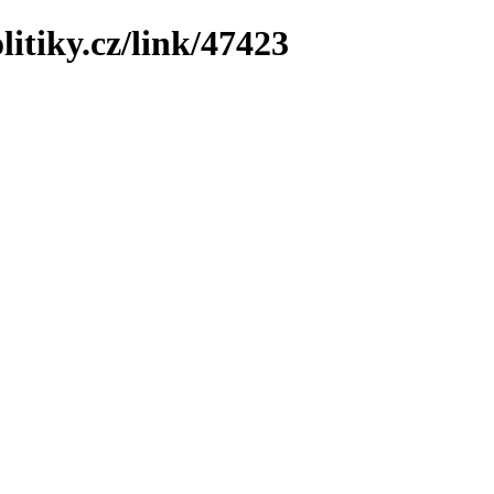
litiky.cz/link/47423