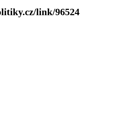
litiky.cz/link/96524