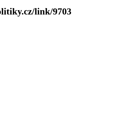
itiky.cz/link/9703