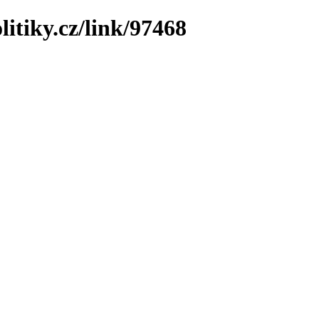
litiky.cz/link/97468