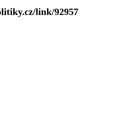
litiky.cz/link/92957