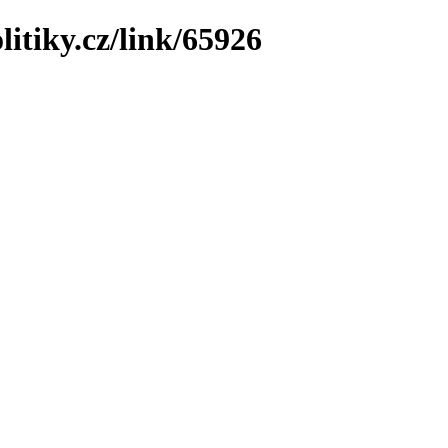
litiky.cz/link/65926