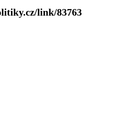
litiky.cz/link/83763