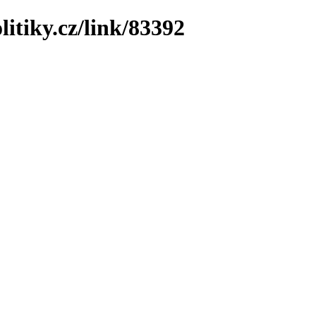
litiky.cz/link/83392