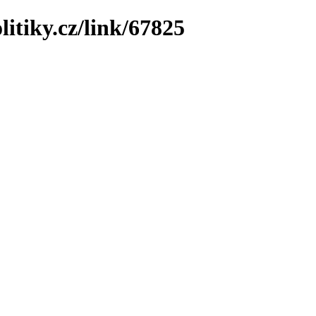
litiky.cz/link/67825