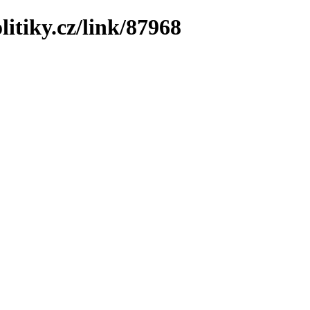
litiky.cz/link/87968