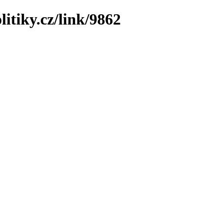
itiky.cz/link/9862