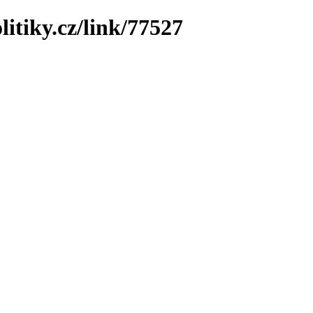
litiky.cz/link/77527