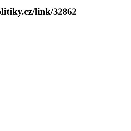
litiky.cz/link/32862