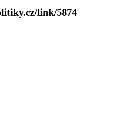
itiky.cz/link/5874