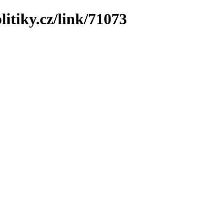
litiky.cz/link/71073