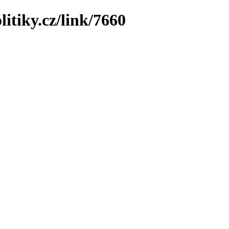
itiky.cz/link/7660