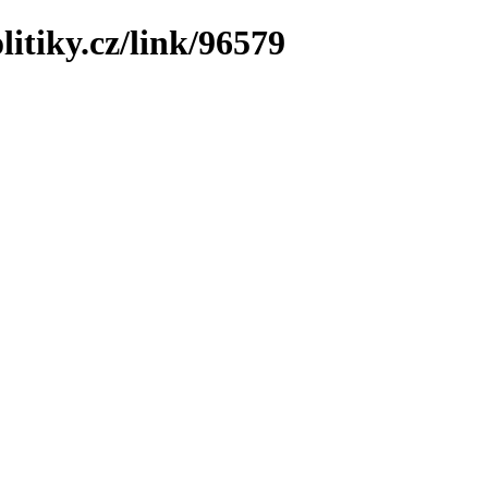
litiky.cz/link/96579