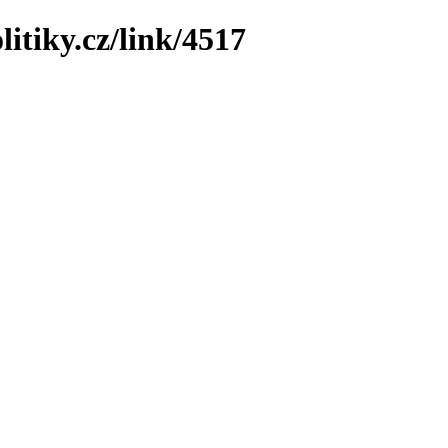
itiky.cz/link/4517