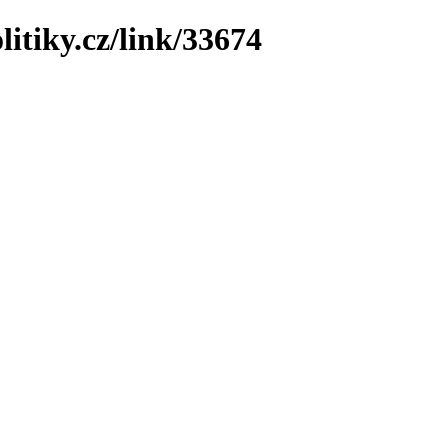
litiky.cz/link/33674