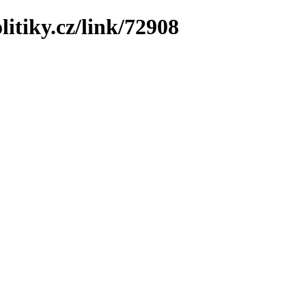
litiky.cz/link/72908