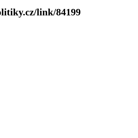
litiky.cz/link/84199