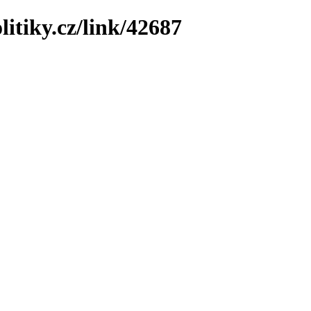
litiky.cz/link/42687