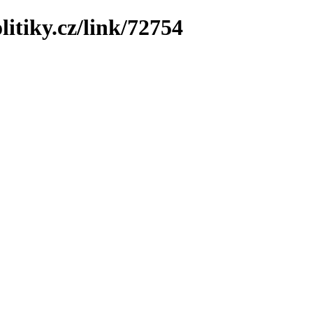
litiky.cz/link/72754