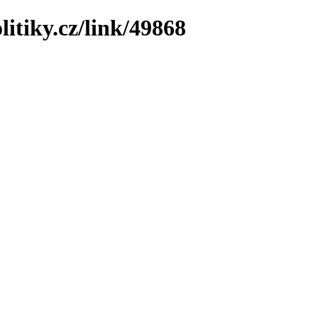
litiky.cz/link/49868