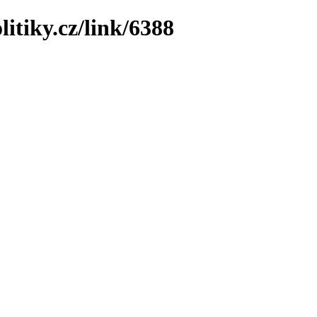
itiky.cz/link/6388