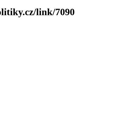
itiky.cz/link/7090