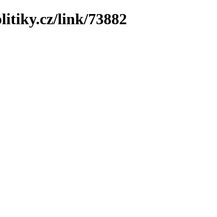
litiky.cz/link/73882