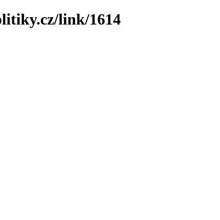
itiky.cz/link/1614