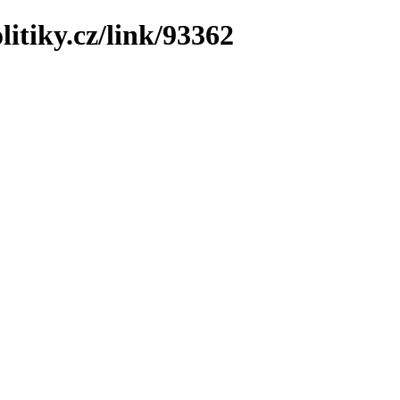
litiky.cz/link/93362