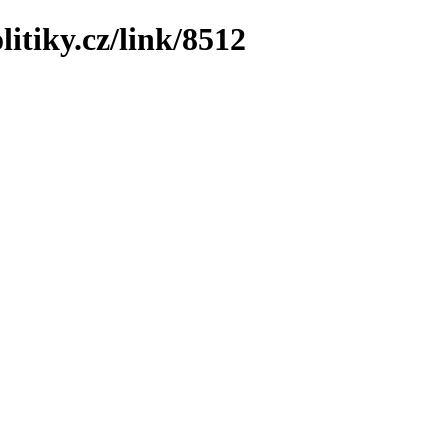
itiky.cz/link/8512