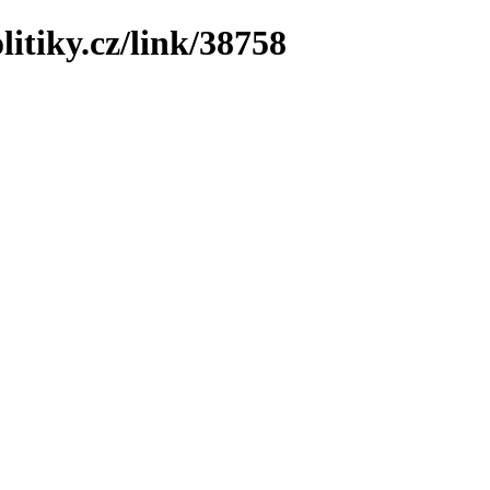
litiky.cz/link/38758