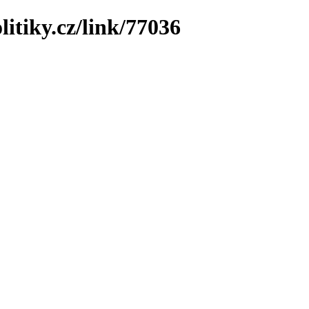
litiky.cz/link/77036