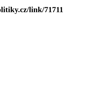
itiky.cz/link/71711