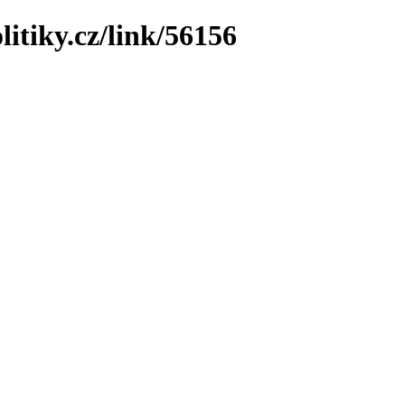
litiky.cz/link/56156