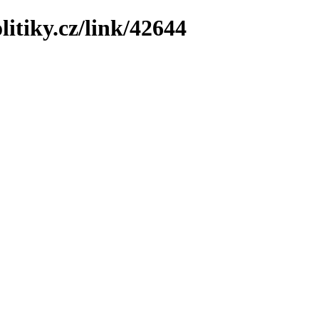
litiky.cz/link/42644