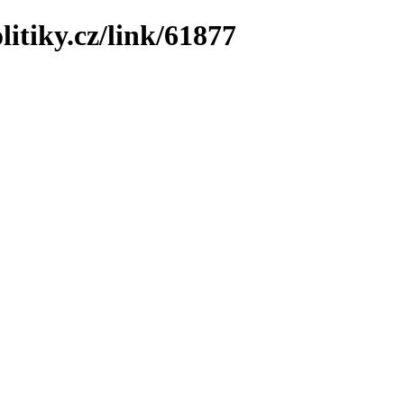
litiky.cz/link/61877