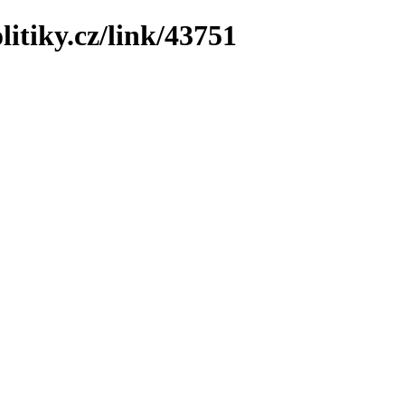
litiky.cz/link/43751