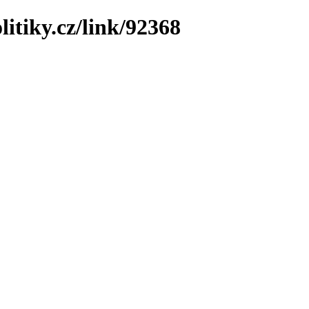
litiky.cz/link/92368