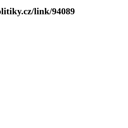
litiky.cz/link/94089