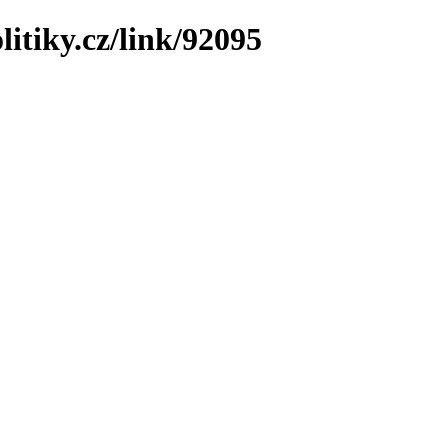
litiky.cz/link/92095