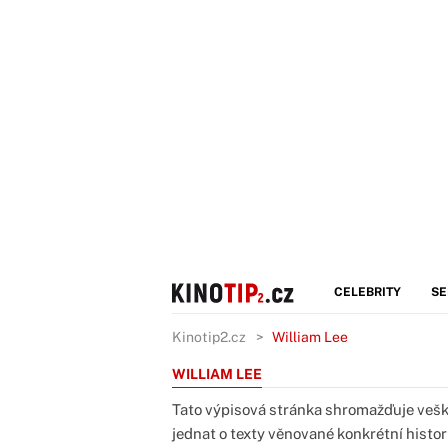
CELEBRITY
SE
Kinotip2.cz
William Lee
WILLIAM LEE
Tato výpisová stránka shromažďuje veške
jednat o texty věnované konkrétní histor