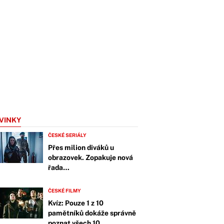
VINKY
ČESKÉ SERIÁLY
Přes milion diváků u
obrazovek. Zopakuje nová
řada…
ČESKÉ FILMY
Kvíz: Pouze 1 z 10
pamětníků dokáže správně
poznat všech 10…