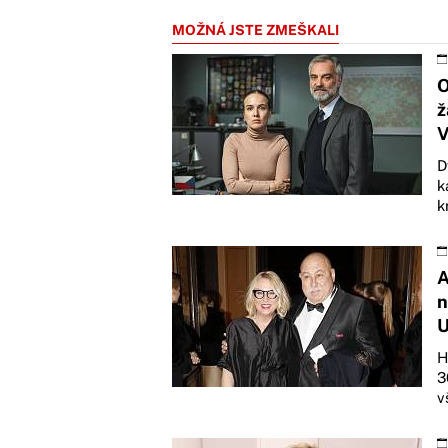
MOŽNÁ JSTE ZMEŠKALI
O
ž
V
D
k
k
A
n
U
H
3
v