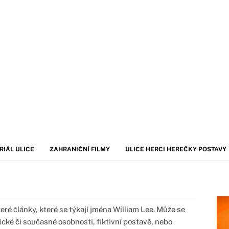
RIÁL ULICE
ZAHRANIČNÍ FILMY
ULICE HERCI HEREČKY POSTAVY
ré články, které se týkají jména William Lee. Může se
ické či současné osobnosti, fiktivní postavě, nebo