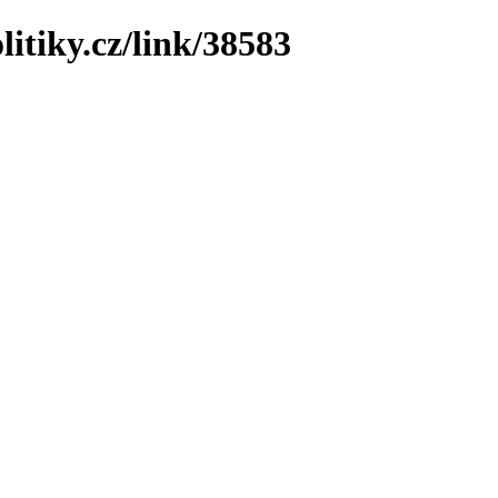
litiky.cz/link/38583