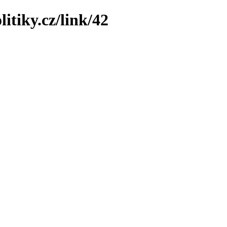
itiky.cz/link/42