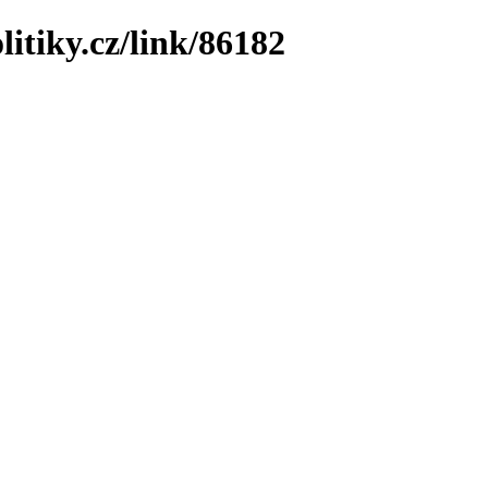
litiky.cz/link/86182