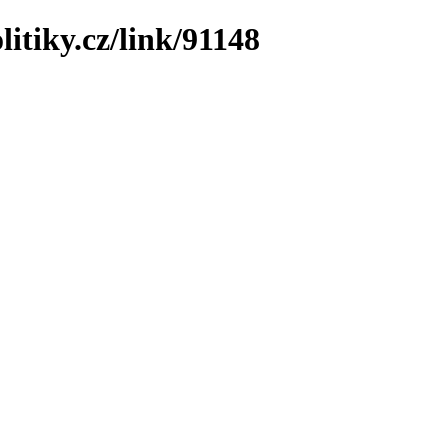
itiky.cz/link/91148