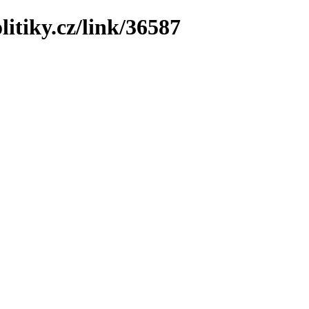
litiky.cz/link/36587